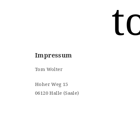
t
Impressum
Tom Wolter
Hoher Weg 15
06120 Halle (Saale)