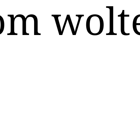
om wolt