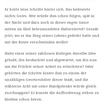
Er hörte leise Schritte hinter sich. Das bedeutete
nichts Gutes. Wer würde ihm schon folgen, spät in
der Nacht und dazu noch in dieser engen Gasse
mitten im übel beleumundeten Hafenviertel? Gerade
jetzt, wo er das Ding seines Lebens gedreht hatte und
mit der Beute verschwinden wollte!
Hatte einer seiner zahllosen Kollegen dieselbe Idee
gehabt, ihn beobachtet und abgewartet, um ihn nun
um die Früchte seiner Arbeit zu erleichtern? Oder
gehörten die Schritte hinter ihm zu einem der
unzähligen Gesetzeshüter dieser Stadt, und die
stählerne Acht um seine Handgelenke würde gleich
zuschnappen? Er konnte die Aufforderung stehen zu
bleiben schon hören.